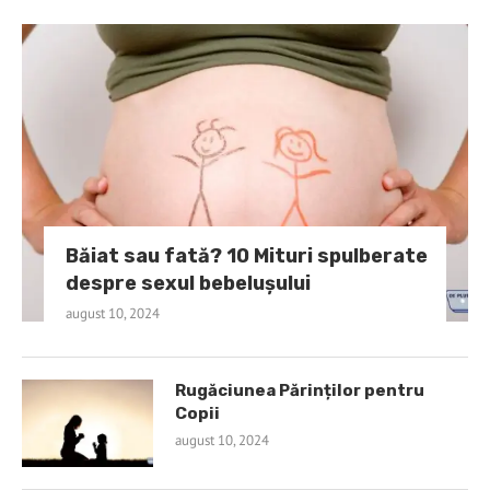
Băiat sau fată? 10 Mituri spulberate
despre sexul bebelușului
august 10, 2024
Rugăciunea Părinților pentru
Copii
august 10, 2024