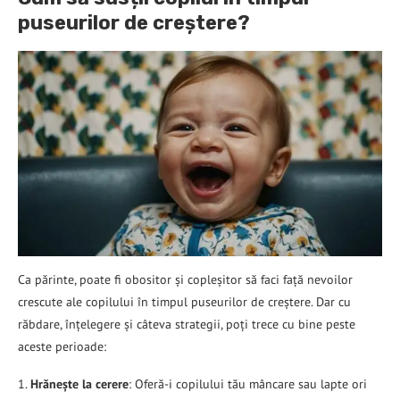
puseurilor de creștere?
Ca părinte, poate fi obositor și copleșitor să faci față nevoilor
crescute ale copilului în timpul puseurilor de creștere. Dar cu
răbdare, înțelegere și câteva strategii, poți trece cu bine peste
aceste perioade:
1.
Hrănește la cerere
: Oferă-i copilului tău mâncare sau lapte ori