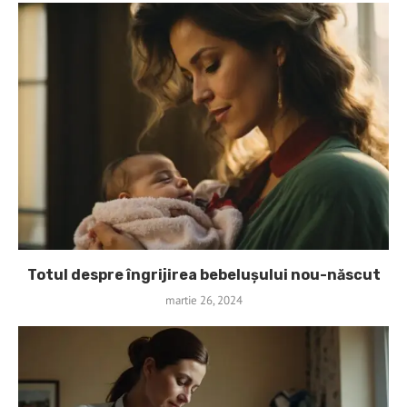
Totul despre îngrijirea bebelușului nou-născut
martie 26, 2024