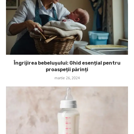
Îngrijirea bebelușului: Ghid esențial pentru
proaspeții părinți
martie 26, 2024