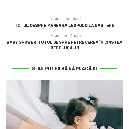
postarea anterioară
TOTUL DESPRE MANEVRA LEOPOLD LA NASTERE
postarea următoare
BABY SHOWER: TOTUL DESPRE PETRECEREA ÎN CINSTEA
BEBELUȘULUI
S-AR PUTEA SĂ VĂ PLACĂ ȘI