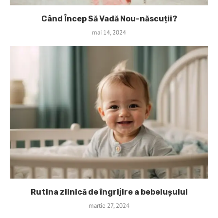
Când Încep Să Vadă Nou-născuții?
mai 14, 2024
Rutina zilnică de îngrijire a bebelușului
martie 27, 2024