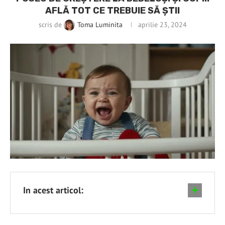
AFLĂ TOT CE TREBUIE SĂ ȘTII
scris de
Toma Luminita
aprilie 23, 2024
In acest articol: