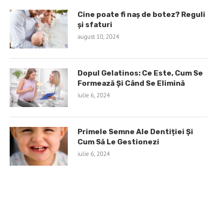
Cine poate fi naș de botez? Reguli
și sfaturi
august 10, 2024
Dopul Gelatinos: Ce Este, Cum Se
Formează Și Când Se Elimină
iulie 6, 2024
Primele Semne Ale Dentiției Și
Cum Să Le Gestionezi
iulie 6, 2024
TINE LEGATURA