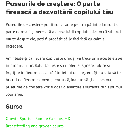
Puseurile de creștere: O parte
firească a dezvoltării copilului tău
Puseurile de creștere pot fi solicitante pentru părinți, dar sunt o
parte normală și necesară a dezvoltării copilului. Acum că știi mai
multe despre ele, poți fi pregătit să le faci față cu calm și
încredere.
Amintește-ți că fiecare copil este unic și va trece prin aceste etape
în propriul ritm. Rolul tău este să îi oferi susținere, iubire și
îngrijire în fiecare pas al călătoriei lui de creștere. Și nu uita să te
bucuri de fiecare moment, pentru că, înainte să-ți dai seama,
puseurile de creștere vor fi doar o amintire amuzantă din albumul
copilăriei.
Surse
Growth Spurts – Bonnie Campos, MD
Breastfeeding and growth spurts