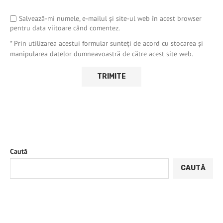
Salvează-mi numele, e-mailul și site-ul web în acest browser
pentru data viitoare când comentez.
* Prin utilizarea acestui formular sunteți de acord cu stocarea și
manipularea datelor dumneavoastră de către acest site web.
Caută
CAUTĂ
ARTICOLE RECENTE