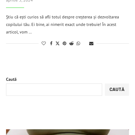
aprilie 5, 2024
Știu că ești curios să afli totul despre creșterea și dezvoltarea
copilului tău. Ei bine, ai nimerit exact unde trebuie! În acest
articol, vom …
Caută
CAUTĂ
ARTICOLE RECENTE