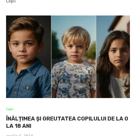
Copii
Copii
ÎNĂLȚIMEA ȘI GREUTATEA COPILULUI DE LA 0
LA 18 ANI