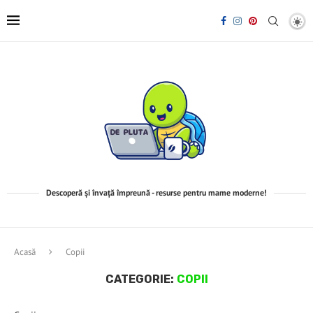
Descoperă și învață împreună - resurse pentru mame moderne!
Acasă
Copii
CATEGORIE:
COPII