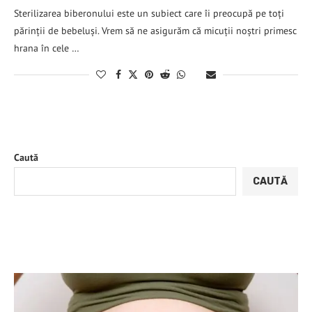
Sterilizarea biberonului este un subiect care îi preocupă pe toți
părinții de bebeluși. Vrem să ne asigurăm că micuții noștri primesc
hrana în cele …
Caută
CAUTĂ
ARTICOLE RECENTE