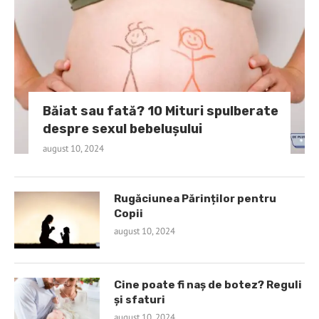
Băiat sau fată? 10 Mituri spulberate
despre sexul bebelușului
august 10, 2024
Rugăciunea Părinților pentru
Copii
august 10, 2024
Cine poate fi naș de botez? Reguli
și sfaturi
august 10, 2024