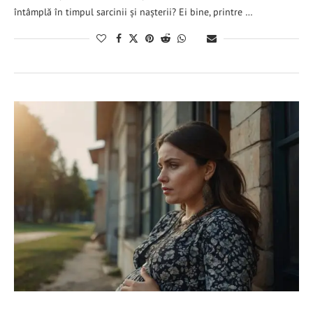
întâmplă în timpul sarcinii și nașterii? Ei bine, printre …