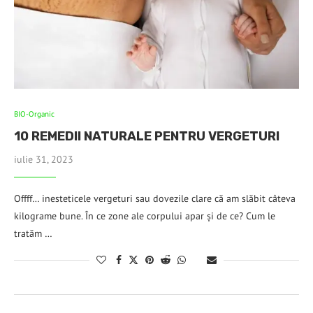
BIO-Organic
10 REMEDII NATURALE PENTRU VERGETURI
iulie 31, 2023
Offff… inesteticele vergeturi sau dovezile clare că am slăbit câteva
kilograme bune. În ce zone ale corpului apar și de ce? Cum le
tratăm …