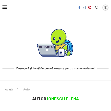
Descoperă și învață împreună - resurse pentru mame moderne!
Acasă
Autor
AUTOR
IONESCU ELENA