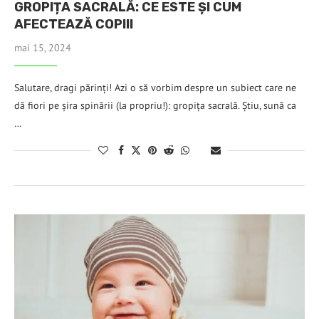
GROPIȚA SACRALĂ: CE ESTE ȘI CUM
AFECTEAZĂ COPIII
mai 15, 2024
Salutare, dragi părinți! Azi o să vorbim despre un subiect care ne
dă fiori pe șira spinării (la propriu!): gropița sacrală. Știu, sună ca
…