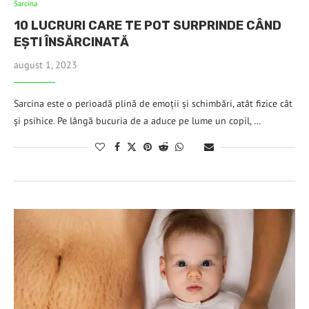
Sarcina
10 LUCRURI CARE TE POT SURPRINDE CÂND
EȘTI ÎNSĂRCINATĂ
august 1, 2023
Sarcina este o perioadă plină de emoții și schimbări, atât fizice cât
și psihice. Pe lângă bucuria de a aduce pe lume un copil, …