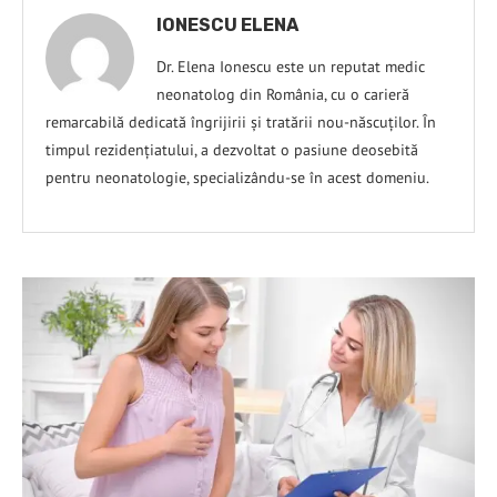
IONESCU ELENA
Dr. Elena Ionescu este un reputat medic
neonatolog din România, cu o carieră
remarcabilă dedicată îngrijirii și tratării nou-născuților. În
timpul rezidențiatului, a dezvoltat o pasiune deosebită
pentru neonatologie, specializându-se în acest domeniu.