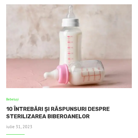
Bebeluşi
10 ÎNTREBĂRI ȘI RĂSPUNSURI DESPRE
STERILIZAREA BIBEROANELOR
iulie 31, 2023