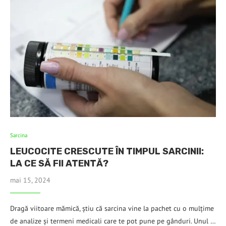
Sarcina
LEUCOCITE CRESCUTE ÎN TIMPUL SARCINII:
LA CE SĂ FII ATENTĂ?
mai 15, 2024
Dragă viitoare mămică, știu că sarcina vine la pachet cu o mulțime
de analize și termeni medicali care te pot pune pe gânduri. Unul …